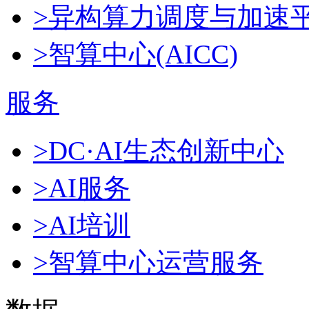
>异构算力调度与加速
>智算中心(AICC)
服务
>DC·AI生态创新中心
>AI服务
>AI培训
>智算中心运营服务