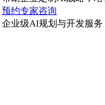
预约专家咨询
企业级AI规划与开发服务