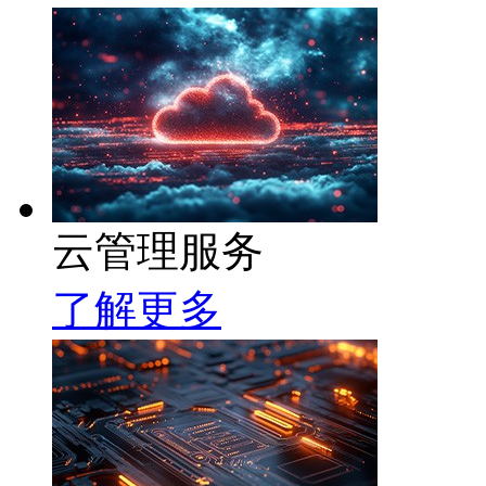
云管理服务
了解更多