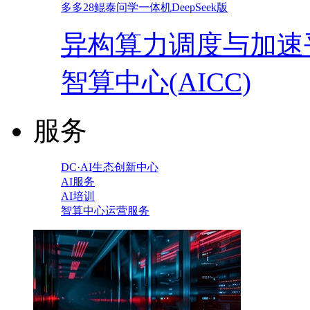
多多28鲲泰问学一体机DeepSeek版
异构算力调度与加速
智算中心(AICC)
服务
DC·AI生态创新中心
AI服务
AI培训
智算中心运营服务