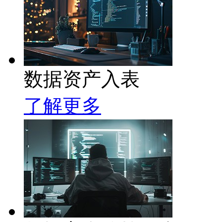
数据资产入表
了解更多