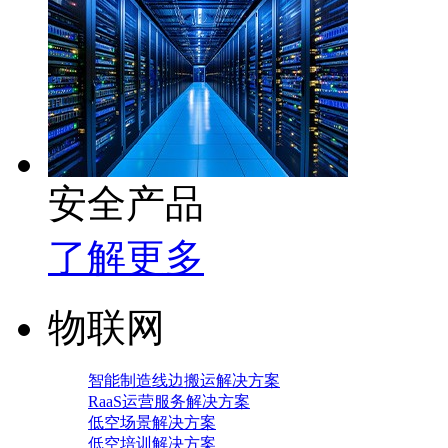
安全产品
了解更多
物联网
智能制造线边搬运解决方案
RaaS运营服务解决方案
低空场景解决方案
低空培训解决方案