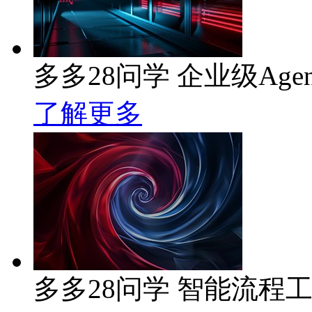
多多28问学 企业级Age
了解更多
多多28问学 智能流程