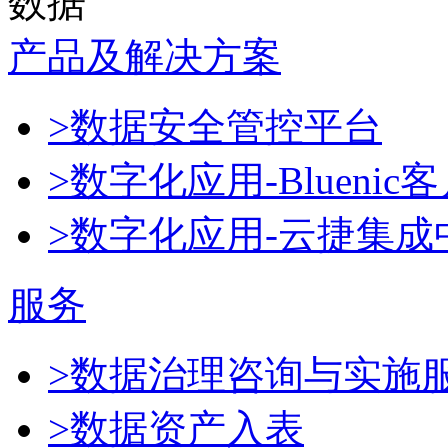
数据
产品及解决方案
>数据安全管控平台
>数字化应用-Blueni
>数字化应用-云捷集成
服务
>数据治理咨询与实施
>数据资产入表