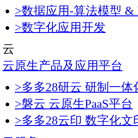
>数据应用-算法模型 & 
>数字化应用开发
云
云原生产品及应用平台
>多多28研云 研制一
>磐云 云原生PaaS平台
>多多28云印 数字化