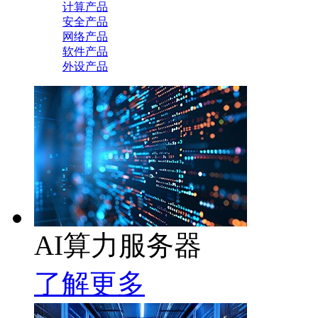
计算产品
安全产品
网络产品
软件产品
外设产品
AI算力服务器
了解更多