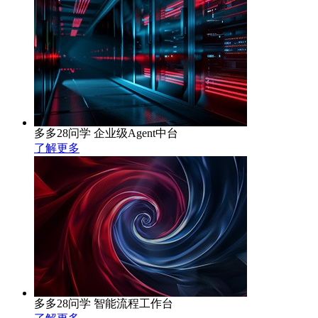
多多28问学 企业级Agent中台
了解更多
多多28问学 智能流程工作台