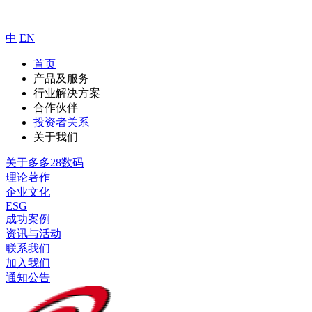
中
EN
首页
产品及服务
行业解决方案
合作伙伴
投资者关系
关于我们
关于多多28数码
理论著作
企业文化
ESG
成功案例
资讯与活动
联系我们
加入我们
通知公告