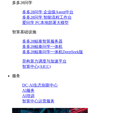
多多28问学
多多28问学 企业级Agent中台
多多28问学 智能流程工作台
爱问学 PC本地部署大模型
智算基础设施
多多28鲲泰智算服务器
多多28鲲泰问学一体机
多多28鲲泰问学一体机DeepSeek版
异构算力调度与加速平台
智算中心(AICC)
服务
DC·AI生态创新中心
AI服务
AI培训
智算中心运营服务